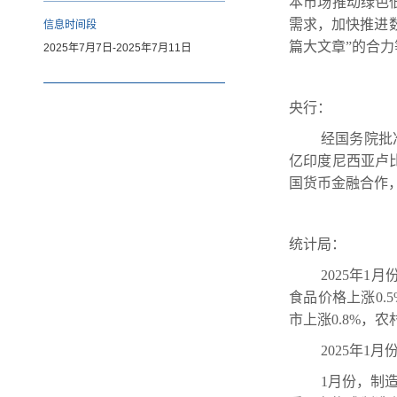
本市场推动绿色
需求，加快推进
信息时间段
篇大文章”的合力
2025年7月7日-2025年7月11日
央行：
经国务院批
亿印度尼西亚卢
国货币金融合作
统计局：
2025年1
食品价格上涨0.
市上涨0.8%，农
2025年1
1月份，制