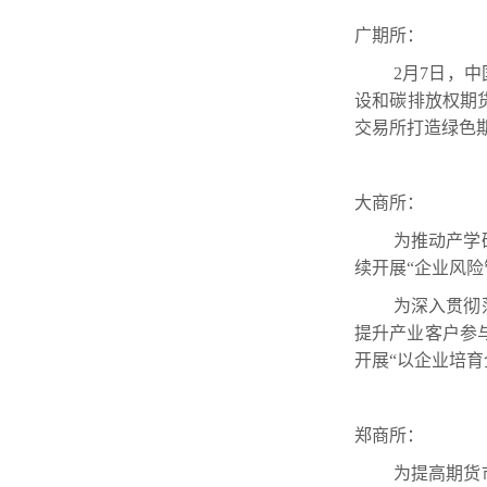
广期所：
2月7日，
设和碳排放权期
交易所打造绿色
大商所：
为推动产学
续开展“企业风险管
为深入贯彻
提升产业客户参与
开展“以企业培育
郑商所：
为提高期货