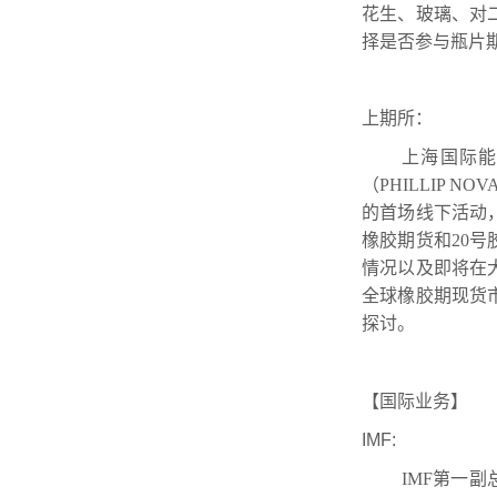
花生、玻璃、对
择是否参与瓶片
上期所：
上海国际能源
（PHILLIP 
的首场线下活动
橡胶期货和20
情况以及即将在
全球橡胶期现货
探讨。
【国际业务】
IMF:
IMF第一