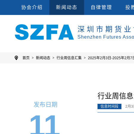
会员单位
集
协会规则
投教
协会介绍
新闻动态
自律管理
投
深圳市期货业
Shenzhen Futures Asso
首页
新闻动态
行业周信息汇集
2025年2月3日-2025年2月7
行业周信息汇
发布日期
信息时间段
2月3
11