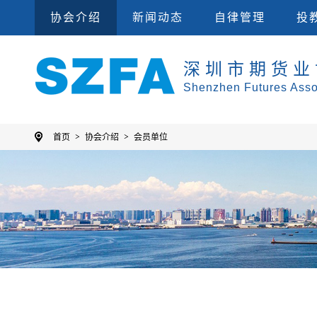
会员单位
集
协会规则
投教
协会介绍
新闻动态
自律管理
投
深圳市期货业
Shenzhen Futures Asso
首页
协会介绍
会员单位